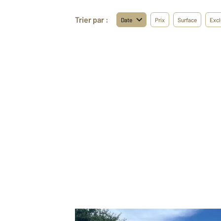
Trier par :
Date
Prix
Surface
Excl