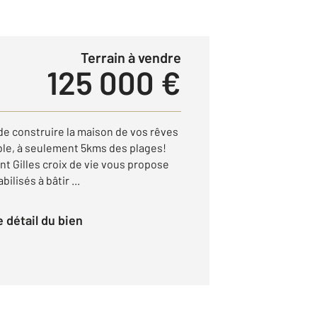
Terrain à vendre
125 000 €
de construire la maison de vos rêves
ible, à seulement 5kms des plages!
nt Gilles croix de vie vous propose
ilisés à bâtir ...
le détail du bien