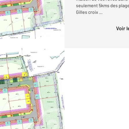
seulement 5kms des plages
Gilles croix ...
Voir 