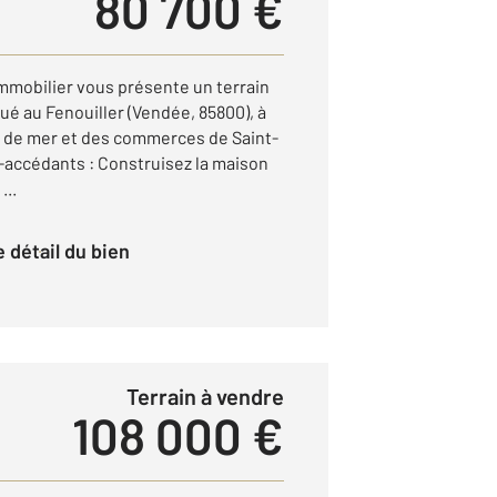
80 700 €
mmobilier vous présente un terrain
tué au Fenouiller (Vendée, 85800), à
 de mer et des commerces de Saint-
o-accédants : Construisez la maison
...
le détail du bien
Terrain à vendre
108 000 €