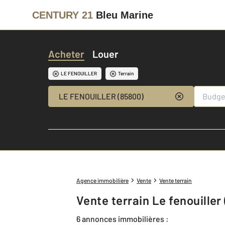
CENTURY 21
Bleu Marine
Acheter
Louer
LE FENOUILLER
Terrain
LE FENOUILLER (85800)
Agence immobilière
Vente
Vente terrain
Vente terrain Le fenouiller
6 annonces immobilières :