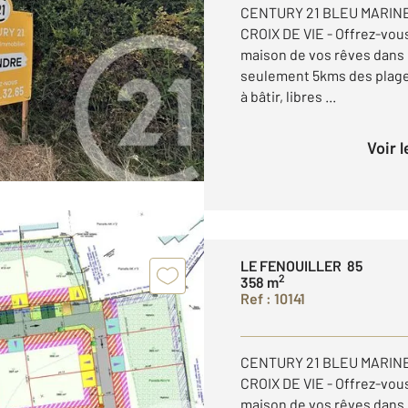
CENTURY 21 BLEU MARINE
CROIX DE VIE - Offrez-vous
maison de vos rêves dans u
seulement 5kms des plages!
à bâtir, libres ...
Voir 
LE FENOUILLER 85
2
358 m
Ref : 10141
CENTURY 21 BLEU MARINE
CROIX DE VIE - Offrez-vous
maison de vos rêves dans u