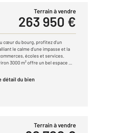
Terrain à vendre
263 950 €
 cœur du bourg, profitez d'un
liant le calme d'une impasse et la
commerces, écoles et services.
viron 3000 m² offre un bel espace ...
le détail du bien
Terrain à vendre