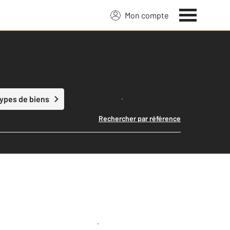
Mon compte
Lancer ma recherche
types de biens
Rechercher par référence
Créer une alerte