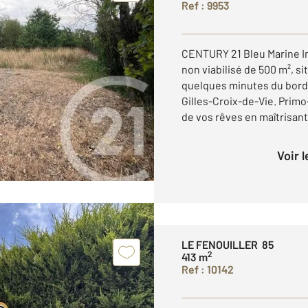
Ref : 9953
CENTURY 21 Bleu Marine I
non viabilisé de 500 m², si
quelques minutes du bord
Gilles-Croix-de-Vie. Prim
de vos rêves en maîtrisant 
Voir 
LE FENOUILLER 85
2
413 m
Ref : 10142