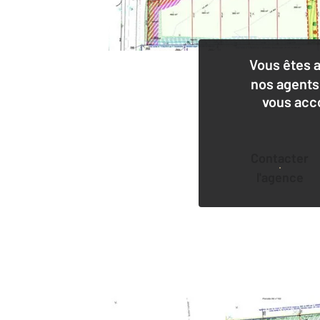
Vous êtes 
nos agents
vous acc
Contacter
l'agence