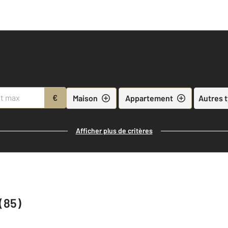
€
Maison
Appartement
Autres 
Afficher plus de critères
 (85)