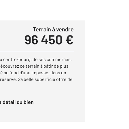
Terrain à vendre
96 450 €
u centre-bourg, de ses commerces,
couvrez ce terrain à bâtir de plus
ué au fond d'une impasse, dans un
éservé. Sa belle superficie offre de
le détail du bien