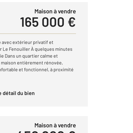
Maison à vendre
165 000 €
vec extérieur privatif et
r Le Fenouiller À quelques minutes
ie Dans un quartier calme et
e maison entièrement rénovée,
nfortable et fonctionnel, à proximité
le détail du bien
Maison à vendre