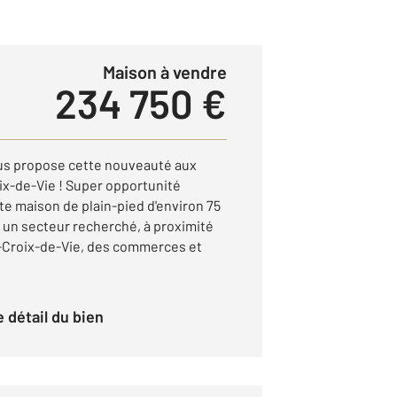
Maison à vendre
234 750 €
ous propose cette nouveauté aux
ix-de-Vie ! Super opportunité
te maison de plain-pied d'environ 75
s un secteur recherché, à proximité
-Croix-de-Vie, des commerces et
le détail du bien