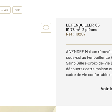
usivité
DPE
LE FENOUILLER 85
2
51,78 m
, 2 pièces
Ref : 10207
À VENDRE Maison rénovée a
sous-sol au Fenouiller Le
Saint-Gilles-Croix-de-Vie 
découvrez cette maison e
cadre de vie confortable et
Voir 