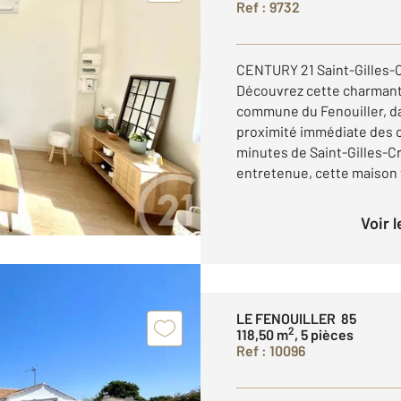
Ref : 9732
CENTURY 21 Saint-Gilles
Découvrez cette charmante
commune du Fenouiller, d
proximité immédiate des
minutes de Saint-Gilles-C
entretenue, cette maison v
Voir 
LE FENOUILLER 85
2
118,50 m
, 5 pièces
Ref : 10096