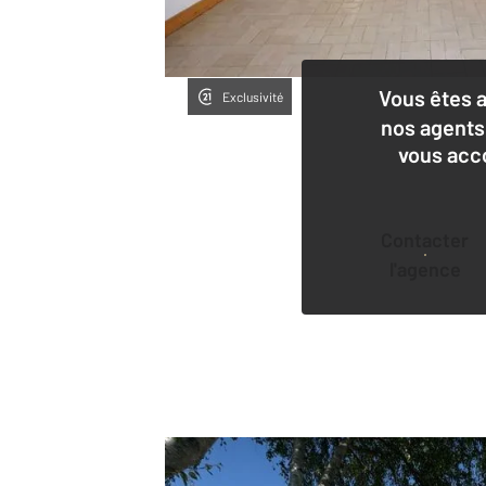
Vous êtes 
Exclusivité
nos agents
vous acc
Contacter
l'agence