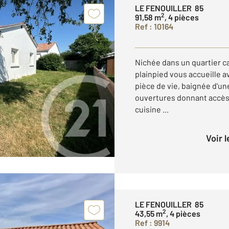
LE FENOUILLER 85
2
91,58 m
, 4 pièces
Ref : 10164
Nichée dans un quartier c
plainpied vous accueille 
pièce de vie, baignée d'un
ouvertures donnant accès 
cuisine ...
Voir 
LE FENOUILLER 85
2
43,55 m
, 4 pièces
Ref : 9914