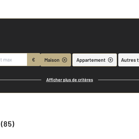
€
Maison
Appartement
Autres 
Afficher plus de critères
 (85)