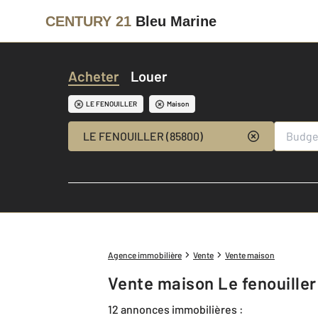
CENTURY 21
Bleu Marine
Acheter
Louer
LE FENOUILLER
Maison
LE FENOUILLER (85800)
Agence immobilière
Vente
Vente maison
Vente maison Le fenouiller
12 annonces immobilières :