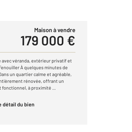
Maison à vendre
179 000 €
vec véranda, extérieur privatif et
 Fenouiller À quelques minutes de
Dans un quartier calme et agréable,
ntièrement rénovée, offrant un
 fonctionnel, à proximité ...
le détail du bien