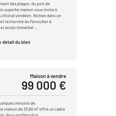
ment des plages, du port de
tte superbe maison vous invite à
du littoral vendéen. Nichée dans un
 et recherché du Fenouiller à
t accès immédiat ...
le détail du bien
Maison à vendre
99 000 €
 quelques minutes de
te maison de 33,60 m² offre un cadre
hé. Vous profitez d'un