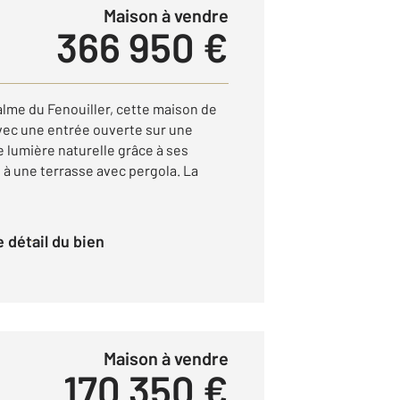
Maison à vendre
366 950 €
alme du Fenouiller, cette maison de
avec une entrée ouverte sur une
e lumière naturelle grâce à ses
à une terrasse avec pergola. La
le détail du bien
Maison à vendre
170 350 €