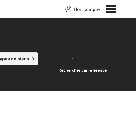
Mon compte
Lancer ma recherche
types de biens
Rechercher par référence
Créer une alerte