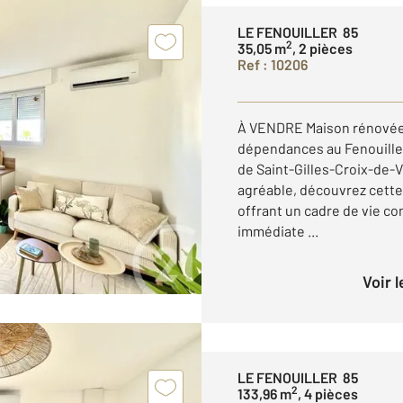
LE FENOUILLER 85
2
35,05 m
, 2 pièces
Ref : 10206
À VENDRE Maison rénovée a
dépendances au Fenouille
de Saint-Gilles-Croix-de-V
agréable, découvrez cett
offrant un cadre de vie co
immédiate ...
Voir 
LE FENOUILLER 85
2
133,96 m
, 4 pièces