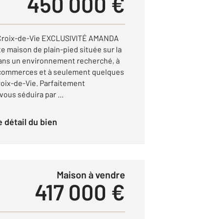
450 000 €
-Croix-de-Vie EXCLUSIVITÉ AMANDA
 maison de plain-pied située sur la
ans un environnement recherché, à
 commerces et à seulement quelques
roix-de-Vie. Parfaitement
ous séduira par ...
le détail du bien
Maison à vendre
417 000 €